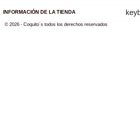
key
INFORMACIÓN DE LA TIENDA
© 2026 - Coquito´s todos los derechos reservados