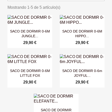
Mostrando 1-5 de 5 artículo(s)


Vista rápida
Vista rápida
SACO DE DORMIR 0-6M
SACO DE DORMIR 0-6M
JUNGLE...
HIPPO...
29,90 €
29,90 €


Vista rápida
Vista rápida
SACO DE DORMIR 0-6M
SACO DE DORMIR 0-6m
LITTLE FOX
JOYFUL...
29,90 €
29,90 €

Vista rápida
SACO DE DORMIR