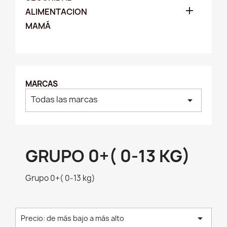

ALIMENTACION
MAMÁ
MARCAS
Todas las marcas
arrow_drop_down
GRUPO 0+( 0-13 KG)
Grupo 0+( 0-13 kg)

Precio: de más bajo a más alto