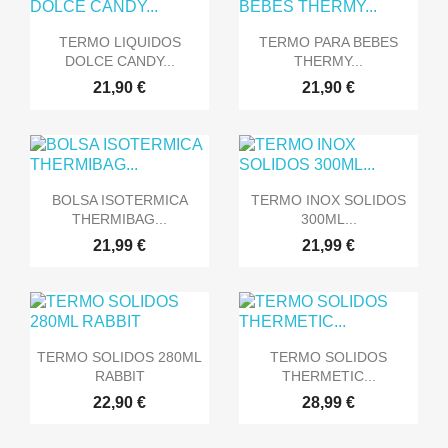


Vista rápida
Vista rápida
TERMO LIQUIDOS
TERMO PARA BEBES
DOLCE CANDY...
THERMY...
21,90 €
21,90 €


Vista rápida
Vista rápida
BOLSA ISOTERMICA
TERMO INOX SOLIDOS
THERMIBAG...
300ML...
21,99 €
21,99 €


Vista rápida
Vista rápida
TERMO SOLIDOS 280ML
TERMO SOLIDOS
RABBIT
THERMETIC...
22,90 €
28,99 €