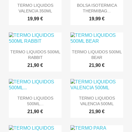


Vista rápida
Vista rápida
TERMO LIQUIDOS
BOLSA ISOTERMICA
VALENCIA 350ML
THERMIBAG...
19,99 €
19,99 €


Vista rápida
Vista rápida
TERMO LIQUIDOS 500ML
TERMO LIQUIDOS 500ML
RABBIT
BEAR
21,90 €
21,90 €


Vista rápida
Vista rápida
TERMO LIQUIDOS
TERMO LIQUIDOS
500ML...
VALENCIA 500ML
21,90 €
21,90 €