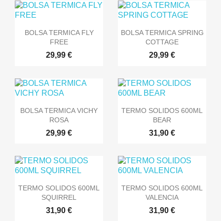


Vista rápida
Vista rápida
BOLSA TERMICA FLY
BOLSA TERMICA SPRING
FREE
COTTAGE
29,99 €
29,99 €


Vista rápida
Vista rápida
BOLSA TERMICA VICHY
TERMO SOLIDOS 600ML
ROSA
BEAR
29,99 €
31,90 €


Vista rápida
Vista rápida
TERMO SOLIDOS 600ML
TERMO SOLIDOS 600ML
SQUIRREL
VALENCIA
31,90 €
31,90 €