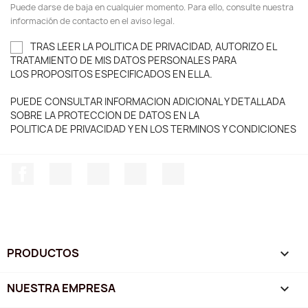
Puede darse de baja en cualquier momento. Para ello, consulte nuestra
información de contacto en el aviso legal.
TRAS LEER LA POLITICA DE PRIVACIDAD, AUTORIZO EL
TRATAMIENTO DE MIS DATOS PERSONALES PARA
LOS PROPOSITOS ESPECIFICADOS EN ELLA.
PUEDE CONSULTAR INFORMACION ADICIONAL Y DETALLADA
SOBRE LA PROTECCION DE DATOS EN LA
POLITICA DE PRIVACIDAD Y EN LOS TERMINOS Y CONDICIONES
Facebook
Twitter
YouTube
Instagram
TikTok
PRODUCTOS

NUESTRA EMPRESA
