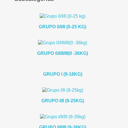
GRUPO 0/I/II (0-25 KG)
GRUPO 0/I/II/III(0 -36KG)
GRUPO I (9-18KG)
GRUPO I/II (9-25KG)
GRUPO I/II/III (9-36KG)