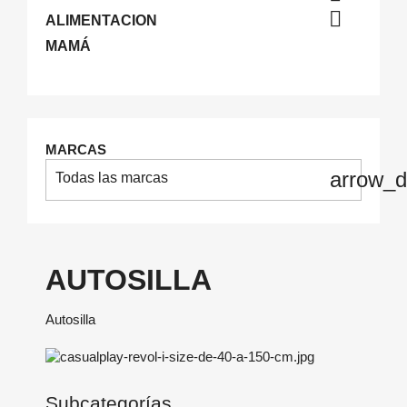

ALIMENTACION
MAMÁ
MARCAS
arrow_
Todas las marcas
AUTOSILLA
Autosilla
Subcategorías