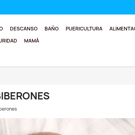
O
DESCANSO
BAÑO
PUERICULTURA
ALIMENTA
URIDAD
MAMÁ
BIBERONES
berones