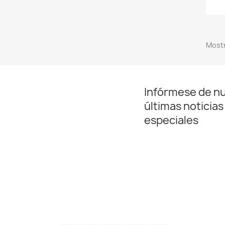
Mostr
Infórmese de n
últimas noticias
especiales