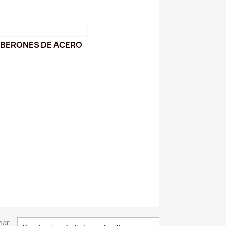
IBERONES DE ACERO
nar