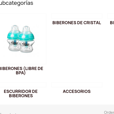
ubcategorías
BIBERONES DE CRISTAL
B
BIBERONES (LIBRE DE
BPA)
ESCURRIDOR DE
ACCESORIOS
BIBERONES
Orde