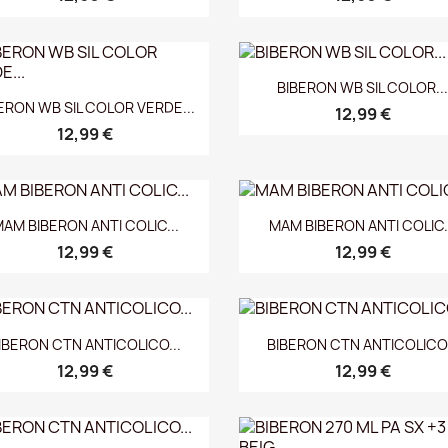
Vista rápida

BIBERON WB SIL COLOR..
Vista rápida

ERON WB SIL COLOR VERDE...
12,99 €
12,99 €
Vista rápida
Vista rápida


AM BIBERON ANTI COLIC...
MAM BIBERON ANTI COLIC.
12,99 €
12,99 €
Vista rápida
Vista rápida


IBERON CTN ANTICOLICO...
BIBERON CTN ANTICOLICO.
12,99 €
12,99 €