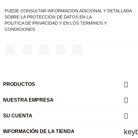
PUEDE CONSULTAR INFORMACION ADICIONAL Y DETALLADA
SOBRE LA PROTECCION DE DATOS EN LA
POLITICA DE PRIVACIDAD Y EN LOS TERMINOS Y
CONDICIONES
Facebook
Twitter
YouTube
Instagram
TikTok

PRODUCTOS

NUESTRA EMPRESA

SU CUENTA
key
INFORMACIÓN DE LA TIENDA