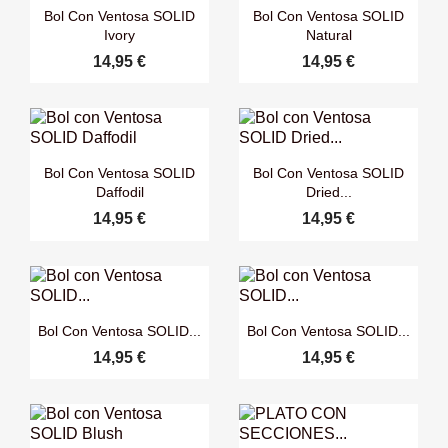


Vista rápida
Vista rápida
Bol Con Ventosa SOLID
Bol Con Ventosa SOLID
Ivory
Natural
14,95 €
14,95 €


Vista rápida
Vista rápida
Bol Con Ventosa SOLID
Bol Con Ventosa SOLID
Daffodil
Dried...
14,95 €
14,95 €


Vista rápida
Vista rápida
Bol Con Ventosa SOLID...
Bol Con Ventosa SOLID...
14,95 €
14,95 €