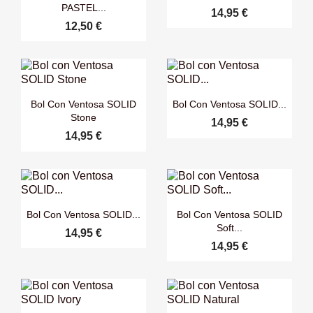
PASTEL...
14,95 €
12,50 €


Vista rápida
Vista rápida
Bol Con Ventosa SOLID
Bol Con Ventosa SOLID...
Stone
14,95 €
14,95 €


Vista rápida
Vista rápida
Bol Con Ventosa SOLID...
Bol Con Ventosa SOLID
Soft...
14,95 €
14,95 €