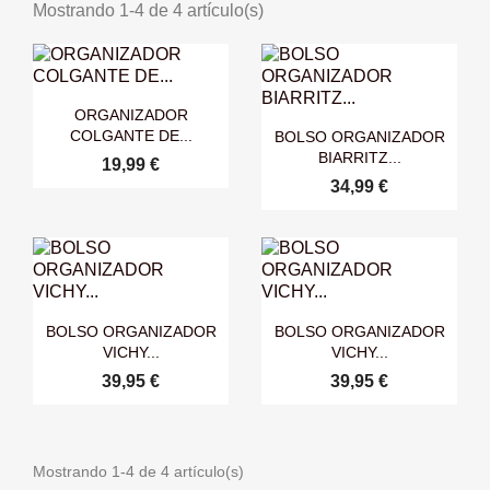
Mostrando 1-4 de 4 artículo(s)

Vista rápida
ORGANIZADOR

Vista rápida
COLGANTE DE...
BOLSO ORGANIZADOR
BIARRITZ...
19,99 €
34,99 €


Vista rápida
Vista rápida
BOLSO ORGANIZADOR
BOLSO ORGANIZADOR
VICHY...
VICHY...
39,95 €
39,95 €
Mostrando 1-4 de 4 artículo(s)