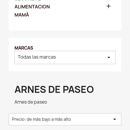

ALIMENTACION
MAMÁ
MARCAS
Todas las marcas
arrow_drop_down
ARNES DE PASEO
Arnes de paseo

Precio: de más bajo a más alto