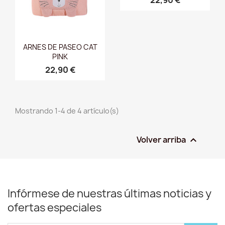
Vista rápida

ARNES DE PASEO CAT
PINK
22,90 €
Mostrando 1-4 de 4 artículo(s)
Volver arriba

Infórmese de nuestras últimas noticias y
ofertas especiales