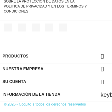
SOBRE LA PROTECCION DE DATOS EN LA
POLITICA DE PRIVACIDAD Y EN LOS TERMINOS Y
CONDICIONES
Facebook
Twitter
YouTube
Instagram
TikTok

PRODUCTOS

NUESTRA EMPRESA

SU CUENTA
key
INFORMACIÓN DE LA TIENDA
© 2026 - Coquito´s todos los derechos reservados