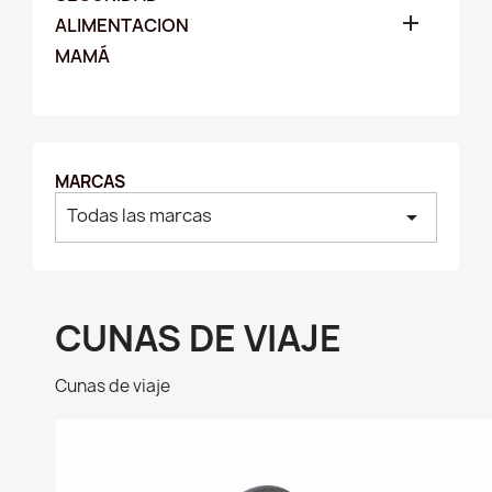

ALIMENTACION
MAMÁ
MARCAS
Todas las marcas
arrow_drop_down
CUNAS DE VIAJE
Cunas de viaje