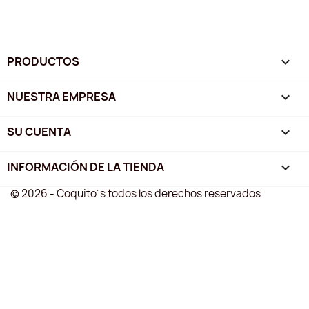
PRODUCTOS

NUESTRA EMPRESA

SU CUENTA

INFORMACIÓN DE LA TIENDA
keyboard_arrow_down
© 2026 - Coquito´s todos los derechos reservados