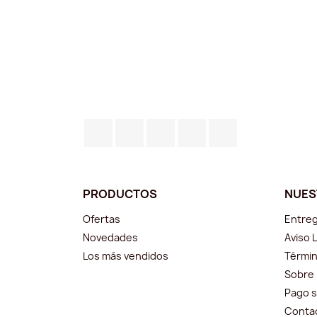
Facebook
Twitter
YouTube
Instagram
TikTok
PRODUCTOS
NUES
Ofertas
Entre
Novedades
Aviso 
Los más vendidos
Términ
Sobre
Pago 
Conta