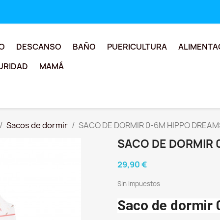
O
DESCANSO
BAÑO
PUERICULTURA
ALIMENTA
URIDAD
MAMÁ
Sacos de dormir
SACO DE DORMIR 0-6M HIPPO DREAM
SACO DE DORMIR 
29,90 €
Sin impuestos
Saco de dormir