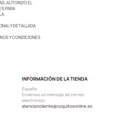
AD, AUTORIZO EL
ES PARA
LA.
ONAL Y DETALLADA
MINOS Y CONDICIONES
INFORMACIÓN DE LA TIENDA
España
Envíenos un mensaje de correo
electrónico:
atencioncliente@coquitosonline.es