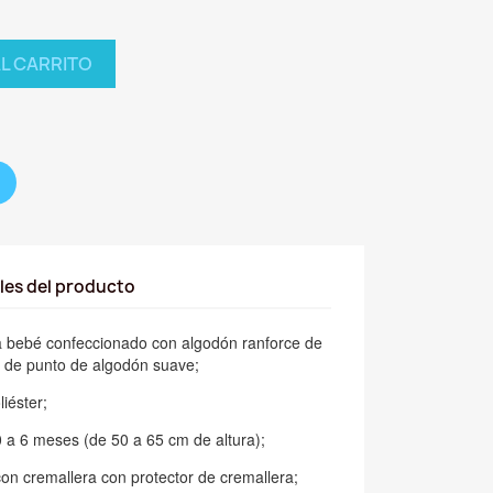
AL CARRITO
les del producto
a bebé confeccionado con algodón ranforce de
s de punto de algodón suave;
liéster;
 a 6 meses (de 50 a 65 cm de altura);
con cremallera con protector de cremallera;