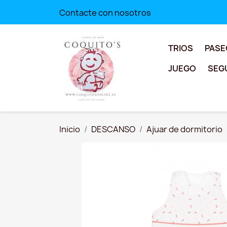
Contacte con nosotros
TRIOS
PASE
JUEGO
SEG
Inicio
DESCANSO
Ajuar de dormitorio