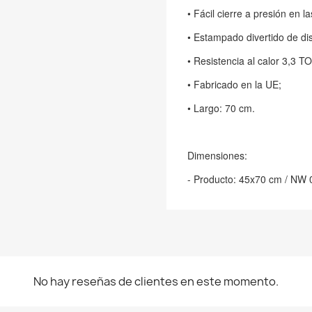
• Fácil cierre a presión en l
• Estampado divertido de di
• Resistencia al calor 3,3 T
• Fabricado en la UE;
• Largo: 70 cm.
Dimensiones:
- Producto: 45x70 cm / NW 
No hay reseñas de clientes en este momento.