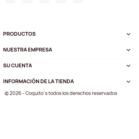
PRODUCTOS

NUESTRA EMPRESA

SU CUENTA

INFORMACIÓN DE LA TIENDA
keyboard_arrow_down
© 2026 - Coquito´s todos los derechos reservados