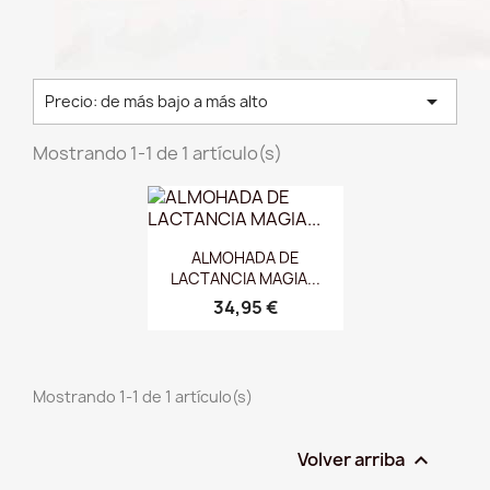

Precio: de más bajo a más alto
Mostrando 1-1 de 1 artículo(s)
Vista rápida

ALMOHADA DE
LACTANCIA MAGIA...
34,95 €
Mostrando 1-1 de 1 artículo(s)
Volver arriba
