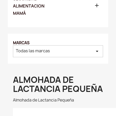

ALIMENTACION
MAMÁ
MARCAS
Todas las marcas
arrow_drop_down
ALMOHADA DE
LACTANCIA PEQUEÑA
Almohada de Lactancia Pequeña