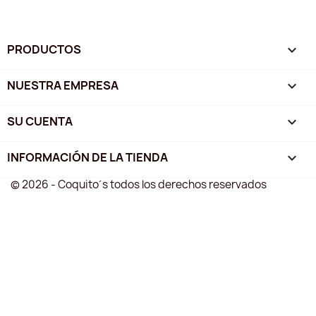
PRODUCTOS

NUESTRA EMPRESA

SU CUENTA

INFORMACIÓN DE LA TIENDA
keyboard_arrow_down
© 2026 - Coquito´s todos los derechos reservados