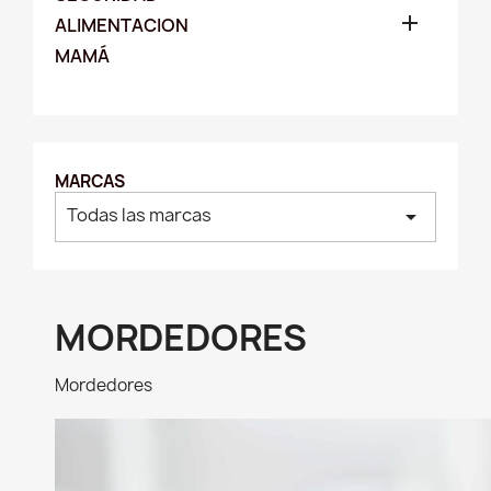

ALIMENTACION
MAMÁ
MARCAS
Todas las marcas
arrow_drop_down
MORDEDORES
Mordedores