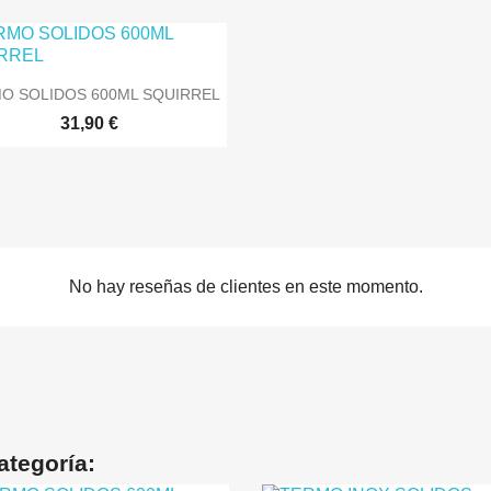

Vista rápida
O SOLIDOS 600ML SQUIRREL
31,90 €
No hay reseñas de clientes en este momento.
ategoría: