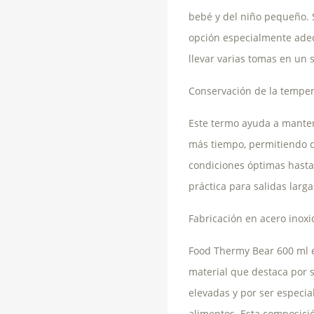
bebé y del niño pequeño. 
opción especialmente ade
llevar varias tomas en un s
Conservación de la temper
Este termo ayuda a manten
más tiempo, permitiendo q
condiciones óptimas hasta
práctica para salidas larga
Fabricación en acero inox
Food Thermy Bear 600 ml e
material que destaca por s
elevadas y por ser especi
alimentos. Esta composició