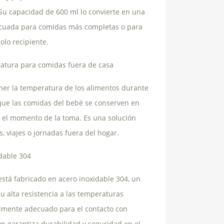
Su capacidad de 600 ml lo convierte en una
cuada para comidas más completas o para
olo recipiente.
atura para comidas fuera de casa
er la temperatura de los alimentos durante
ue las comidas del bebé se conserven en
 el momento de la toma. Es una solución
s, viajes o jornadas fuera del hogar.
idable 304
stá fabricado en acero inoxidable 304, un
u alta resistencia a las temperaturas
almente adecuado para el contacto con
n garantiza durabilidad y seguridad en el