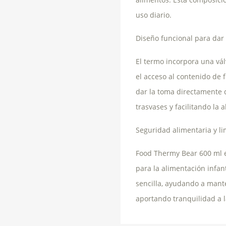
uso diario.
Diseño funcional para dar
El termo incorpora una válv
el acceso al contenido de
dar la toma directamente 
trasvases y facilitando la
Seguridad alimentaria y li
Food Thermy Bear 600 ml 
para la alimentación infant
sencilla, ayudando a mant
aportando tranquilidad a l