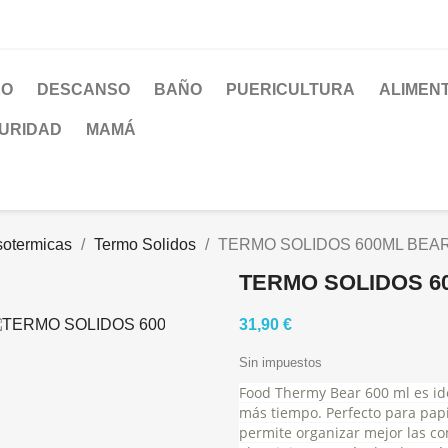
EO
DESCANSO
BAÑO
PUERICULTURA
ALIMEN
URIDAD
MAMÁ
sotermicas
Termo Solidos
TERMO SOLIDOS 600ML BEA
TERMO SOLIDOS 6
31,90 €
Sin impuestos
Food Thermy Bear 600 ml es ide
más tiempo. Perfecto para papi
permite organizar mejor las co