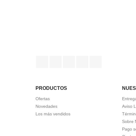
Facebook
Twitter
YouTube
Instagram
TikTok
PRODUCTOS
NUES
Ofertas
Entreg
Novedades
Aviso 
Los más vendidos
Términ
Sobre 
Pago s