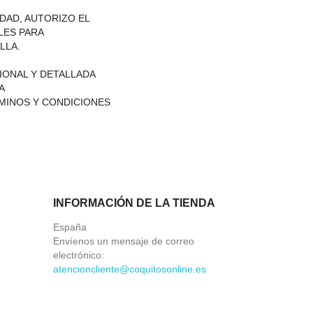
IDAD, AUTORIZO EL
LES PARA
LLA.
IONAL Y DETALLADA
A
RMINOS Y CONDICIONES
INFORMACIÓN DE LA TIENDA
España
Envíenos un mensaje de correo
electrónico:
atencioncliente@coquitosonline.es