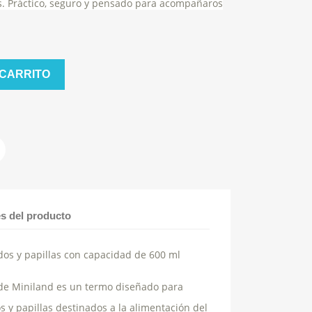
és. Práctico, seguro y pensado para acompañaros
 CARRITO
es del producto
dos y papillas con capacidad de 600 ml
de Miniland es un termo diseñado para
s y papillas destinados a la alimentación del