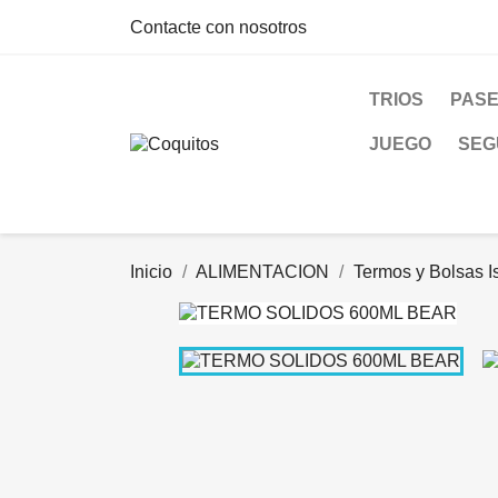
Contacte con nosotros
TRIOS
PAS
JUEGO
SEG
Inicio
ALIMENTACION
Termos y Bolsas I