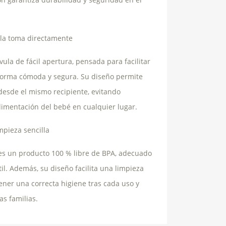
 la toma directamente
ula de fácil apertura, pensada para facilitar
 forma cómoda y segura. Su diseño permite
desde el mismo recipiente, evitando
 alimentación del bebé en cualquier lugar.
mpieza sencilla
es un producto 100 % libre de BPA, adecuado
il. Además, su diseño facilita una limpieza
ener una correcta higiene tras cada uso y
as familias.