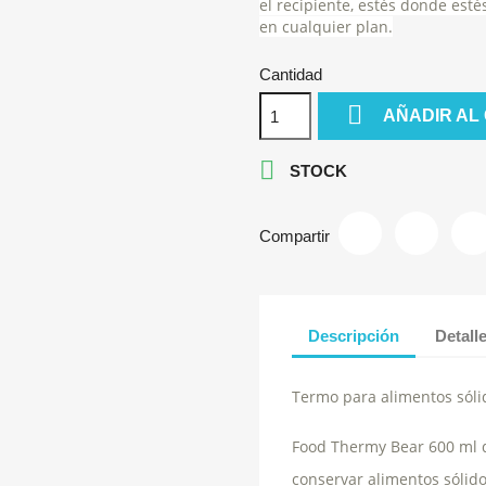
el recipiente, estés donde est
en cualquier plan.
Cantidad

AÑADIR AL

STOCK
Compartir
Descripción
Detall
Termo para alimentos sóli
Food Thermy Bear 600 ml 
conservar alimentos sólido