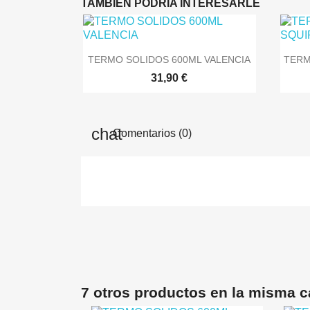
TAMBIÉN PODRÍA INTERESARLE

Vista rápida
TERMO SOLIDOS 600ML VALENCIA
TERM
31,90 €
Comentarios (0)
7 otros productos en la misma c