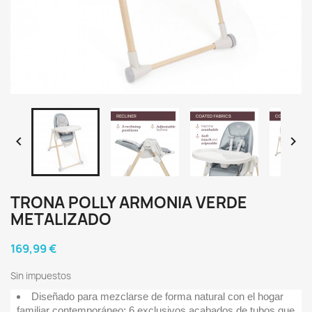


TRONA POLLY ARMONIA VERDE
METALIZADO
169,99 €
Sin impuestos
Diseñado para mezclarse de forma natural con el hogar
familiar contemporáneo: 6 exclusivos acabados de tubos que