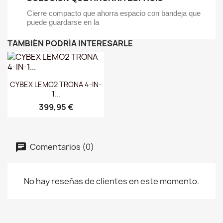
Cierre compacto que ahorra espacio con bandeja que
puede guardarse en la
TAMBIÉN PODRÍA INTERESARLE
Vista rápida

CYBEX LEMO2 TRONA 4-IN-
1...
399,95 €
Comentarios (0)
No hay reseñas de clientes en este momento.