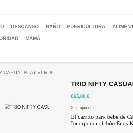
EO
DESCANSO
BAÑO
PUERICULTURA
ALIMEN
URIDAD
MAMÁ
TY CASUAL PLAY VERDE
TRIO NIFTY CASUA
665,00 €
Sin impuestos
El carrito para bebé de C
Incorpora colchón Ecus Ki