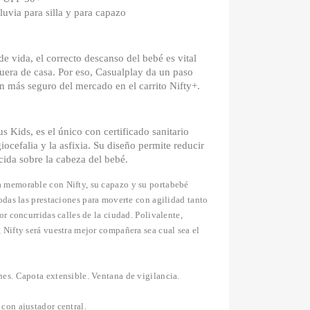
luvia para silla y para capazo
e vida, el correcto descanso del bebé es vital
fuera de casa. Por eso, Casualplay da un paso
n más seguro del mercado en el carrito Nifty+.
s Kids, es el único con certificado sanitario
iocefalia y la asfixia. Su diseño permite reducir
cida sobre la cabeza del bebé.
 memorable con Nifty, su capazo y su portabebé
todas las prestaciones para moverte con agilidad tanto
or concurridas calles de la ciudad. Polivalente,
 Nifty será vuestra mejor compañera sea cual sea el
es. Capota extensible. Ventana de vigilancia.
con ajustador central.