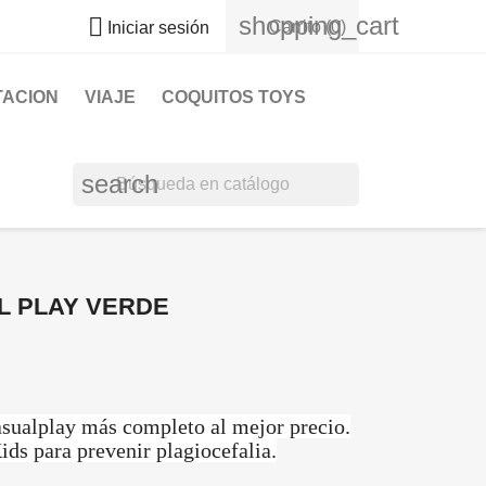
shopping_cart

Carrito
(0)
Iniciar sesión
TACION
VIAJE
COQUITOS TOYS
search
L PLAY VERDE
asualplay más completo al mejor precio.
ds para prevenir plagiocefalia.