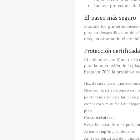
Incluye protectores de l
El paseo más seguro
Durante los primeros meses d
para su desarrollo, también 
más, incorporando el colchó
Protección certificada
El colchón Care Mini, de Ecu
para la prevención de la plag
hasta un 70% la presión ejer
Haz de cada paseo una aventura
Neotion, la silla de paseo con 
por terrenos sin asfaltar como p
compacta y muy fácil de plegar,
plan.
Características:
Respaldo abatible en 3 posicion
Asiento amplio y acolchado.
Arnés de seguridad de 5 puntos 