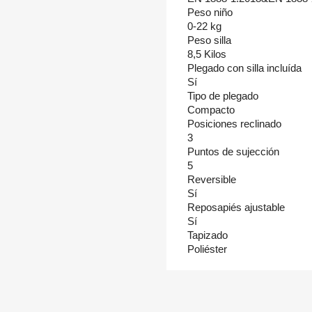
Peso niño
0-22 kg
Peso silla
8,5 Kilos
Plegado con silla incluída
Sí
Tipo de plegado
Compacto
Posiciones reclinado
3
Puntos de sujección
5
Reversible
Sí
Reposapiés ajustable
Sí
Tapizado
Poliéster