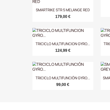
Vista rápida

SMARTRIKE STR 5 MELANGE RED
179,00 €
Vista rápida

TRICICLO MULTIFUNCION GYRO...
TRI
124,99 €
Vista rápida

TRICICLO MULTIFUNCIÓN GYRO...
SMA
99,00 €