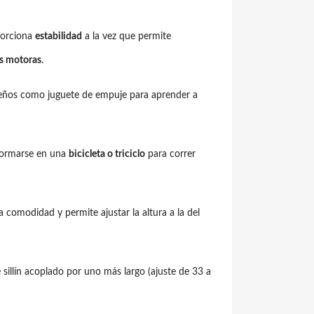
porciona
estabilidad
a la vez que permite
es motoras
.
ueños como juguete de empuje para aprender a
formarse en una
bicicleta o triciclo
para correr
 comodidad y permite ajustar la altura a la del
 sillín acoplado por uno más largo (ajuste de 33 a