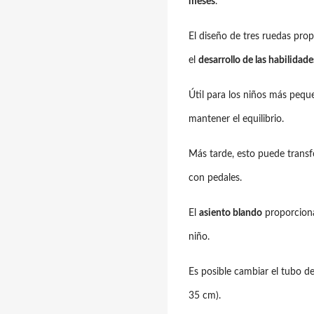
meses
.
El diseño de tres ruedas pro
el
desarrollo de las habilidad
Útil para los niños más peq
mantener el equilibrio.
Más tarde, esto puede trans
con pedales.
El
asiento blando
proporciona
niño.
Es posible cambiar el tubo de
35 cm).