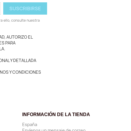
 ello, consulte nuestra
AD, AUTORIZO EL
ES PARA
LA.
ONAL Y DETALLADA
MINOS Y CONDICIONES
INFORMACIÓN DE LA TIENDA
España
Envíenos un mensaje de correo