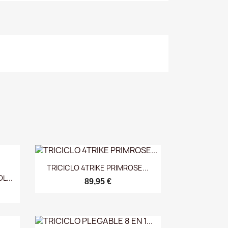
Vista rápida

TRICICLO 4TRIKE PRIMROSE...
L...
89,95 €