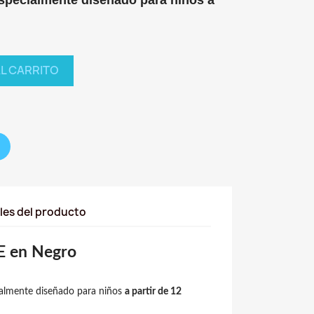
AL CARRITO
les del producto
E en Negro
cialmente diseñado para niños
a partir de 12