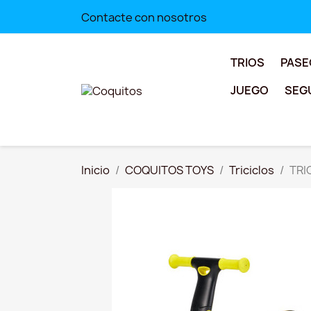
Contacte con nosotros
TRIOS
PASE
JUEGO
SEG
Inicio
COQUITOS TOYS
Triciclos
TRI