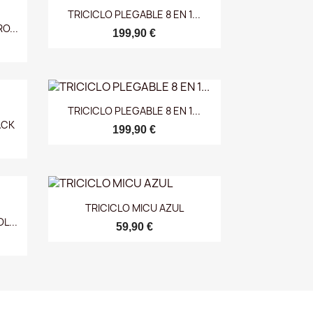
Vista rápida

TRICICLO PLEGABLE 8 EN 1...
O...
199,90 €
Vista rápida

TRICICLO PLEGABLE 8 EN 1...
ACK
199,90 €
Vista rápida

TRICICLO MICU AZUL
L...
59,90 €