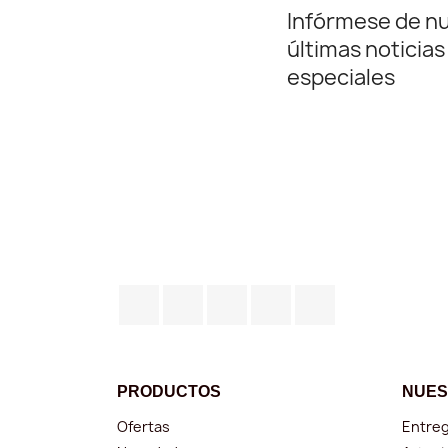
Infórmese de n
últimas noticias
especiales
Facebook
Twitter
YouTube
Instagram
TikTok
PRODUCTOS
NUES
Ofertas
Entre