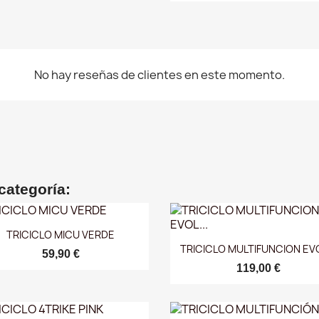
No hay reseñas de clientes en este momento.
categoría:
Vista rápida

TRICICLO MICU VERDE
Vista rápida

TRICICLO MULTIFUNCION EVO
59,90 €
119,00 €