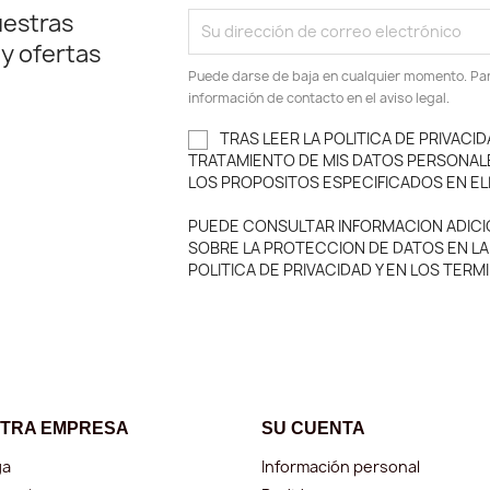
uestras
 y ofertas
Puede darse de baja en cualquier momento. Para
información de contacto en el aviso legal.
TRAS LEER LA POLITICA DE PRIVACID
TRATAMIENTO DE MIS DATOS PERSONAL
LOS PROPOSITOS ESPECIFICADOS EN EL
PUEDE CONSULTAR INFORMACION ADICI
SOBRE LA PROTECCION DE DATOS EN LA
POLITICA DE PRIVACIDAD Y EN LOS TER
TRA EMPRESA
SU CUENTA
ga
Información personal