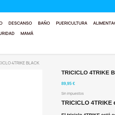
O
DESCANSO
BAÑO
PUERICULTURA
ALIMENTA
URIDAD
MAMÁ
CICLO 4TRIKE BLACK
TRICICLO 4TRIKE 
89,95 €
Sin impuestos
TRICICLO 4TRIKE 
El triciclo 4TRIKE está