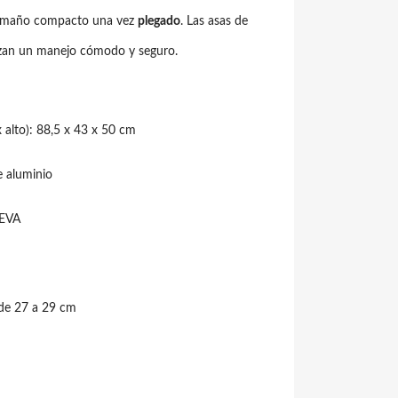
 tamaño compacto una vez
plegado
. Las asas de
izan un manejo cómodo y seguro.
 alto): 88,5 x 43 x 50 cm
e aluminio
 EVA
 de 27 a 29 cm