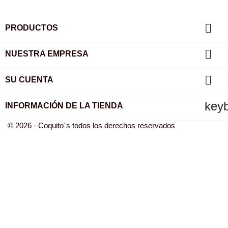

PRODUCTOS

NUESTRA EMPRESA

SU CUENTA
key
INFORMACIÓN DE LA TIENDA
© 2026 - Coquito´s todos los derechos reservados