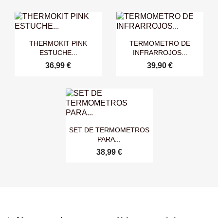


Vista rápida
Vista rápida
THERMOKIT PINK
TERMOMETRO DE
ESTUCHE...
INFRARROJOS...
36,99 €
39,90 €

Vista rápida
SET DE TERMOMETROS
PARA...
38,99 €