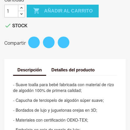

AÑADIR AL CARRITO

STOCK
Compartir
Descripción
Detalles del producto
- Suave toalla para bebé fabricada con material de rizo
de algodón 100% de primera calidad;
- Capucha de terciopelo de algodón súper suave;
- Bordados de lujo y juguetonas orejas en 3D;
- Materiales con certificación OEKO-TEX;
- Embalaje en caja de regalo de lujo;