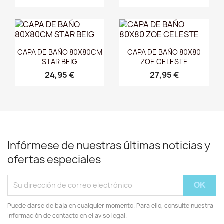
Vista rápida
Vista rápida


CAPA DE BAÑO 80X80CM
CAPA DE BAÑO 80X80
STAR BEIG
ZOE CELESTE
24,95 €
27,95 €
Infórmese de nuestras últimas noticias y
ofertas especiales
Puede darse de baja en cualquier momento. Para ello, consulte nuestra
información de contacto en el aviso legal.