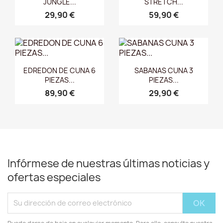
JUNGLE...
STRETCH...
29,90 €
59,90 €
Vista rápida
Vista rápida


EDREDON DE CUNA 6
SABANAS CUNA 3
PIEZAS...
PIEZAS...
89,90 €
29,90 €
Infórmese de nuestras últimas noticias y
ofertas especiales