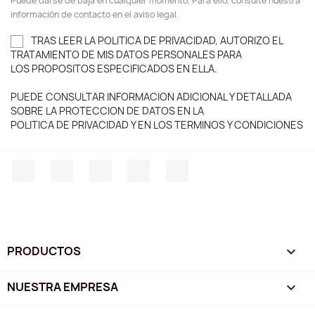
Puede darse de baja en cualquier momento. Para ello, consulte nuestra
información de contacto en el aviso legal.
TRAS LEER LA POLITICA DE PRIVACIDAD, AUTORIZO EL
TRATAMIENTO DE MIS DATOS PERSONALES PARA
LOS PROPOSITOS ESPECIFICADOS EN ELLA.
PUEDE CONSULTAR INFORMACION ADICIONAL Y DETALLADA
SOBRE LA PROTECCION DE DATOS EN LA
POLITICA DE PRIVACIDAD Y EN LOS TERMINOS Y CONDICIONES
Facebook
Twitter
YouTube
Instagram
TikTok
PRODUCTOS

NUESTRA EMPRESA
