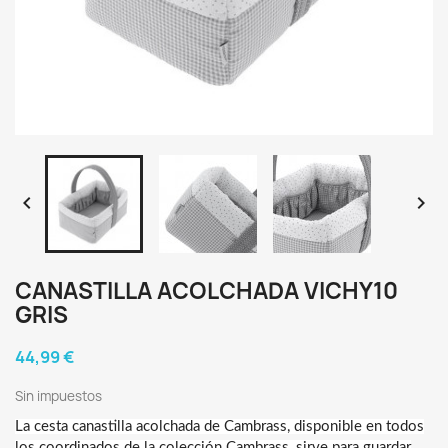


CANASTILLA ACOLCHADA VICHY10
GRIS
44,99 €
Sin impuestos
La cesta canastilla acolchada de Cambrass, disponible en todos
los coordinados de la colección Cambrass, sirve para guardar