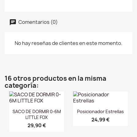
Comentarios (0)
No hay reseñas de clientes en este momento.
16 otros productos en la misma
categoría:
Vista rápida
Vista rápida


SACO DE DORMIR 0-6M
Posicionador Estrellas
LITTLE FOX
24,99 €
29,90 €