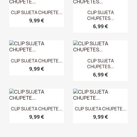
Vista rápida
Vista rápida


CLIP SUJETA CHUPETE...
CLIP SUJETA
CHUPETES...
9,99 €
6,99 €
Vista rápida
Vista rápida


CLIP SUJETA CHUPETE...
CLIP SUJETA
CHUPETES...
9,99 €
6,99 €
Vista rápida
Vista rápida


CLIP SUJETA CHUPETE...
CLIP SUJETA CHUPETE...
9,99 €
9,99 €